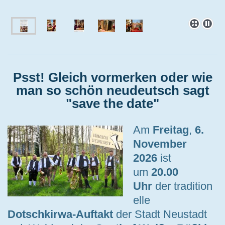
Psst! Gleich vormerken oder wie
man so schön neudeutsch sagt
"save the date"
Am
Freitag
,
6.
November
2026
ist
um
20.00
Uhr
der tradition
elle
Dotschkirwa-Auftakt
der Stadt Neustadt