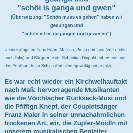
"schöi is ganga und gwen"
(Übersetzung: "Schön muss es gehen" haben wir
gesungen und
"schön ist es gegangen und gewesen")
Unsere jüngsten Fans Kilian, Melissa, Paula und Luis (von rechts
nach links) und Bürgermeister Sebastian Dippold haben uns und
das Publikum beim Schlusslied stimmgewaltig unterstützt.
Es war echt wieder ein Kirchweihauftakt
nach Maß: hervorragende Musikanten
wie die Vöichtacher Rucksack-Musi und
die Pfiffign Knepf, der Coupletsänger
Franz Maier in seiner unnachahmlichen
trockenen Art, wir, die Zupfer-Moidln mit
unserem musikalischen Begleiter