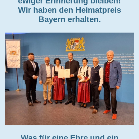
ewiger Erinnerung bleiben!
W
ir haben den Heimatpreis
Bayern erhalten.
Was für eine Ehre und ein