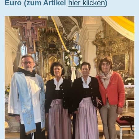
Euro (zum Artikel
hier klicken
)