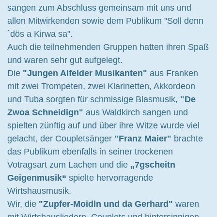
sangen zum Abschluss gemeinsam mit uns und
allen Mitwirkenden sowie dem Publikum "Soll denn
´dös a Kirwa sa".
Auch die teilnehmenden Gruppen hatten ihren Spaß
und waren sehr gut aufgelegt.
Die
"Jungen Alfelder Musikanten"
aus Franken
mit zwei Trompeten, zwei Klarinetten, Akkordeon
und Tuba sorgten für schmissige Blasmusik,
"De
Zwoa Schneidign"
aus Waldkirch sangen und
spielten zünftig auf und über ihre Witze wurde viel
gelacht, der Coupletsänger
"Franz Maier"
brachte
das Publikum ebenfalls in seiner trockenen
Votragsart zum Lachen und die
„7gscheitn
Geigenmusik“
spielte hervorragende
Wirtshausmusik.
Wir, die
"Zupfer-Moidln und da Gerhard"
waren