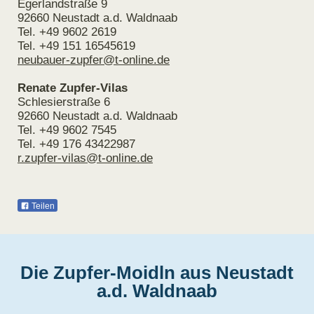
Egerlandstraße 9
92660 Neustadt a.d. Waldnaab
Tel. +49 9602 2619
Tel. +49 151 16545619
neubauer-zupfer@t-online.de
Renate Zupfer-Vilas
Schlesierstraße 6
92660 Neustadt a.d. Waldnaab
Tel. +49 9602 7545
Tel. +49 176 43422987
r.zupfer-vilas@t-online.de
Teilen
Die Zupfer-Moidln aus Neustadt
a.d. Waldnaab