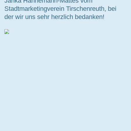
Janka Hannemann-Mattes vom
Stadtmarketingverein Tirschenreuth, bei
der wir uns sehr herzlich bedanken!