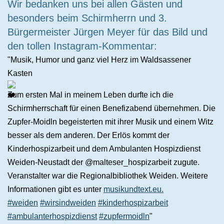
Wir bedanken uns bei allen Gästen und
besonders beim Schirmherrn und 3.
Bürgermeister Jürgen Meyer für das Bild und
den tollen Instagram-Kommentar:
"Musik, Humor und ganz viel Herz im Waldsassener
Kasten
Zum ersten Mal in meinem Leben durfte ich die
Schirmherrschaft für einen Benefizabend übernehmen. Die
Zupfer-Moidln begeisterten mit ihrer Musik und einem Witz
besser als dem anderen. Der Erlös kommt der
Kinderhospizarbeit und dem Ambulanten Hospizdienst
Weiden-Neustadt der @malteser_hospizarbeit zugute.
Veranstalter war die Regionalbibliothek Weiden. Weitere
Informationen gibt es unter
musikundtext.eu.
#weiden
#wirsindweiden
#kinderhospizarbeit
#ambulanterhospizdienst
#zupfermoidln
"